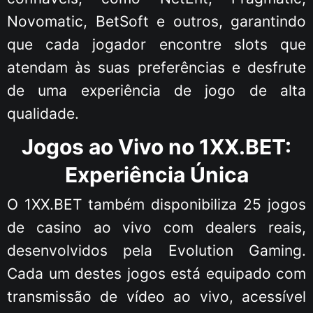
Novomatic, BetSoft e outros, garantindo
que cada jogador encontre slots que
atendam às suas preferências e desfrute
de uma experiência de jogo de alta
qualidade.
Jogos ao Vivo no 1XX.BET:
Experiência Única
O 1XX.BET também disponibiliza 25 jogos
de casino ao vivo com dealers reais,
desenvolvidos pela Evolution Gaming.
Cada um destes jogos está equipado com
transmissão de vídeo ao vivo, acessível