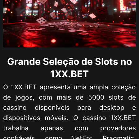
Grande Seleção de Slots no
1XX.BET
O 1XX.BET apresenta uma ampla coleção
de jogos, com mais de 5000 slots de
cassino disponíveis para desktop e
dispositivos móveis. O cassino 1XX.BET
trabalha apenas com provedores
confiáveis, como NetEnt, Pragmatic,