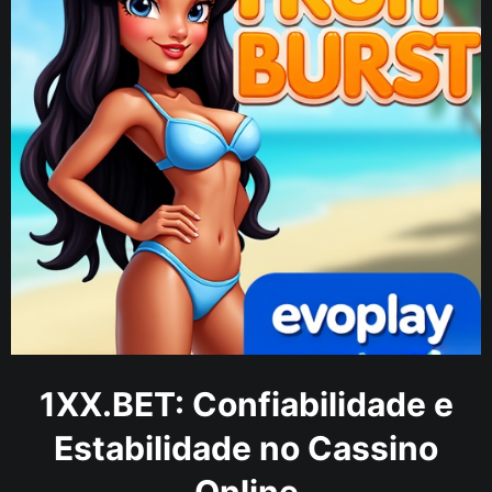
1XX.BET: Confiabilidade e
Estabilidade no Cassino